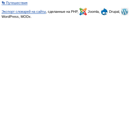
👣 Путешествия
Экспорт словарей на сайты
, сделанные на PHP,
Joomla,
Drupal,
WordPress, MODx.