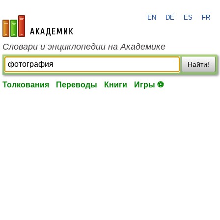
EN
DE
ES
FR
academic.ru
Словари и энциклопедии на Академике
Найти!
Толкования
Переводы
Книги
Игры ⚽