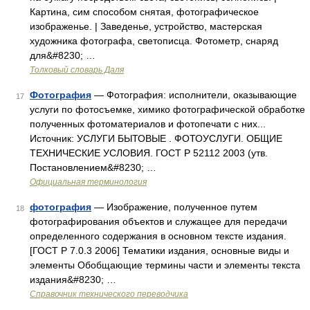
Картина, сим способом снятая, фотографическое
изображенье. | Заведенье, устройство, мастерская
художника фотографа, светописца. Фотометр, снаряд
для&#8230; …
Толковый словарь Даля
Фотография
— Фотография: исполнители, оказывающие
17
услуги по фотосъемке, химико фотографической обработке
полученных фотоматериалов и фотопечати с них...
Источник: УСЛУГИ БЫТОВЫЕ . ФОТОУСЛУГИ. ОБЩИЕ
ТЕХНИЧЕСКИЕ УСЛОВИЯ. ГОСТ Р 52112 2003 (утв.
Постановлением&#8230; …
Официальная терминология
фотография
— Изображение, полученное путем
18
фотографирования объектов и служащее для передачи
определенного содержания в основном тексте издания.
[ГОСТ Р 7.0.3 2006] Тематики издания, основные виды и
элементы Обобщающие термины части и элементы текста
издания&#8230; …
Справочник технического переводчика